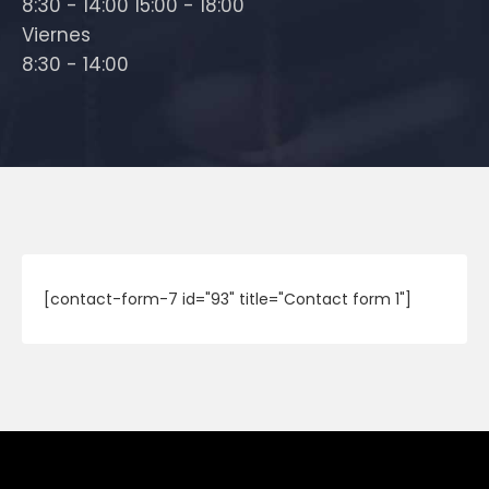
8:30 - 14:00 15:00 - 18:00
Viernes
8:30 - 14:00
[contact-form-7 id="93" title="Contact form 1"]