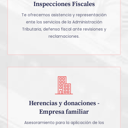
Inspecciones Fiscales
Te ofrecemos asistencia y representación
ente los servicios de la Administración
Tributaria, defensa fiscal ante revisiones y
reclamaciones.
Herencias y donaciones -
Empresa familiar
Asesoramiento para la aplicación de los